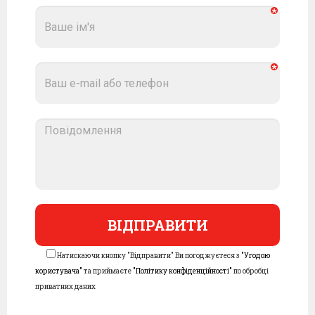
Натискаючи кнопку "Відправити" Ви погоджуєтеся з
"Угодою
користувача"
та приймаєте
"Політику конфіденційності"
по обробці
приватних даних