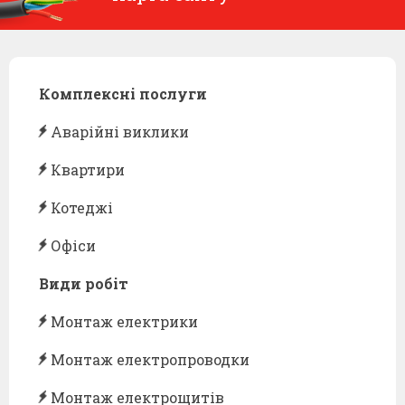
Комплексні послуги
Аварійні виклики
Квартири
Котеджі
Офіси
Види робіт
Монтаж електрики
Монтаж електропроводки
Монтаж електрощитів