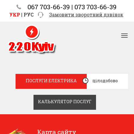
067 703-66-39
|
073 703-66-39
УКР
|
РУС
Замовити зворотний дзвінок
ПОСЛУГИ ЕЛЕКТРИКА
цілодобово
КАЛЬКУЛЯТОР ПОСЛУГ
Карта сайту