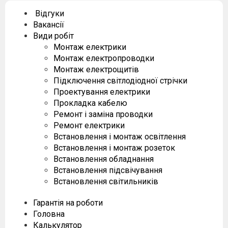
Відгуки
Вакансії
Види робіт
Монтаж електрики
Монтаж електропроводки
Монтаж електрощитів
Підключення світлодіодної стрічки
Проектування електрики
Прокладка кабелю
Ремонт і заміна проводки
Ремонт електрики
Встановлення і монтаж освітлення
Встановлення і монтаж розеток
Встановлення обладнання
Встановлення підсвічування
Встановлення світильників
Гарантія на роботи
Головна
Калькулятор