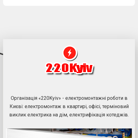
Організація «220Kyiv» - електромонтажні роботи в
Києві: електромонтаж в квартирі, офісі, терміновий
виклик електрика на дім, електрифікація котеджів.