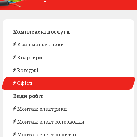
Комплексні послуги
Аварійні виклики
Квартири
Котеджі
Офіси
Види робіт
Монтаж електрики
Монтаж електропроводки
Монтаж електрощитів