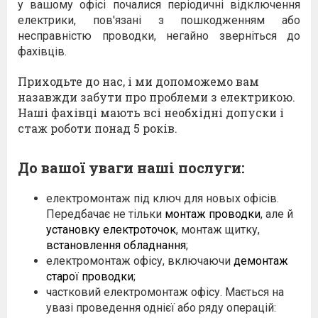
у вашому офісі почалися періодичні відключення
електрики, пов'язані з пошкодженням або
несправністю проводки, негайно зверніться до
фахівців.
Приходьте до нас, і ми допоможемо вам
назавжди забути про проблеми з електрикою.
Наші фахівці мають всі необхідні допуски і
стаж роботи понад 5 років.
До вашої уваги наші послуги:
електромонтаж під ключ для новых офісів.
Передбачає не тільки
монтаж проводки
, але й
установку електроточок
, монтаж щитку,
встановлення обладнання
;
електромонтаж офісу, включаючи
демонтаж
старої проводки
;
частковий електромонтаж офісу.
Мається на
увазі проведення однієї або ряду операцій: