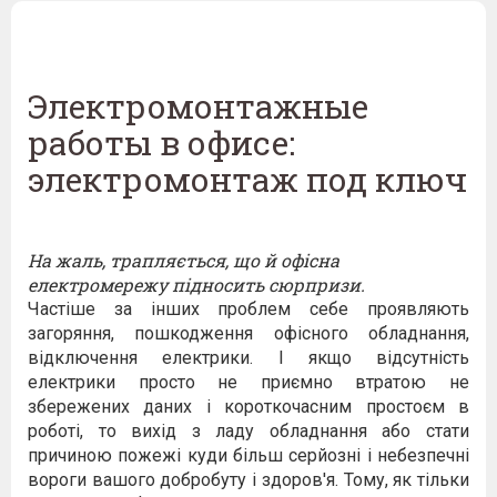
Электромонтажные
работы в офисе:
электромонтаж под ключ
На жаль, трапляється, що й офісна
електромережу підносить сюрпризи.
Частіше за інших проблем себе проявляють
загоряння, пошкодження офісного обладнання,
відключення електрики. І якщо відсутність
електрики просто не приємно втратою не
збережених даних і короткочасним простоєм в
роботі, то вихід з ладу обладнання або стати
причиною пожежі куди більш серйозні і небезпечні
вороги вашого добробуту і здоров'я. Тому, як тільки