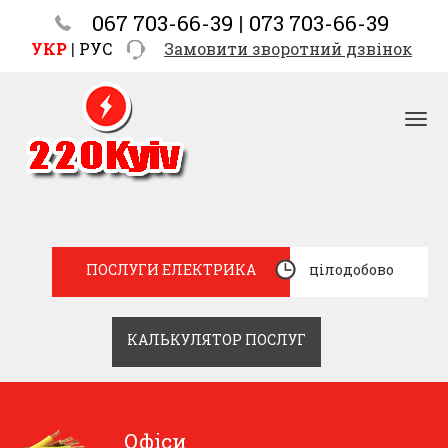
067 703-66-39
|
073 703-66-39
УКР
|
РУС
Замовити зворотний дзвінок
ПОСЛУГИ ЕЛЕКТРИКА
цілодобово
КАЛЬКУЛЯТОР ПОСЛУГ
Офіси