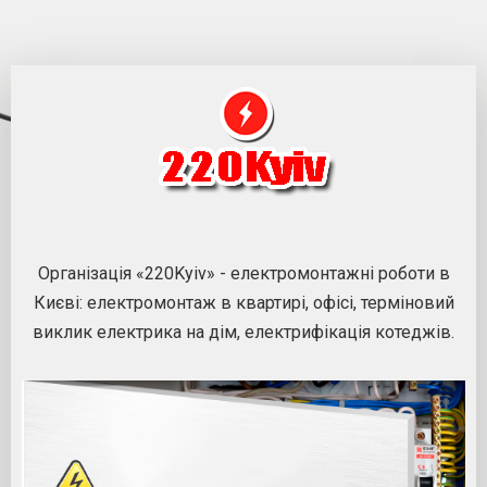
Організація «220Kyiv» - електромонтажні роботи в
Києві: електромонтаж в квартирі, офісі, терміновий
виклик електрика на дім, електрифікація котеджів.