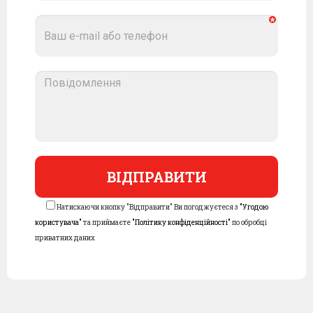
Натискаючи кнопку "Відправити" Ви погоджуєтеся з
"Угодою
користувача"
та приймаєте
"Політику конфіденційності"
по обробці
приватних даних