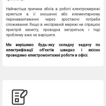
Найчастіша причина збоїв в роботі електромережі
криється в її зношенні або елементарному
перенавантаженні через зростаючі потреби
споживання. Якщо в несправній мережі не спрацює
пристрій захисту, проводка загориться, і тоді
проблему вже не вирішити.
Ми вирішимо будь-яку складну задачу по
електрифікації об'єктів швидко і якісно
проведемо електромонтажні роботи в офісі.