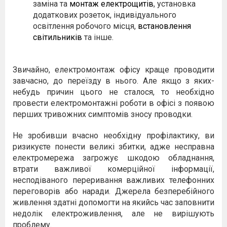
заміна та
монтаж електрощитів
,
установка
додаткових розеток, індивідуального
освітлення робочого місця,
встановлення
світильників
та інше.
Звичайно, електромонтаж офісу краще проводити
завчасно, до переїзду в нього. Але якщо з яких-
небудь причин цього не сталося, то необхідно
провести електромонтажні роботи в офісі з появою
перших тривожних симптомів зносу проводки.
Не зробивши вчасно необхідну профілактику, ви
ризикуєте понести великі збитки, адже несправна
електромережа загрожує шкодою обладнання,
втрати важливої комерційної інформації,
несподіваного переривання важливих телефонних
переговорів або наради. Джерела безперебійного
живлення здатні допомогти на якийсь час заповнити
недолік електроживлення, але не вирішують
проблему.